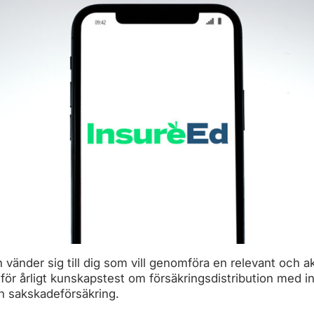
 vänder sig till dig som vill genomföra en relevant och ak
nför årligt kunskapstest om försäkringsdistribution med i
ch sakskadeförsäkring.