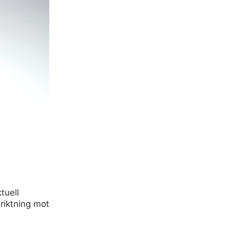
tuell
nriktning mot