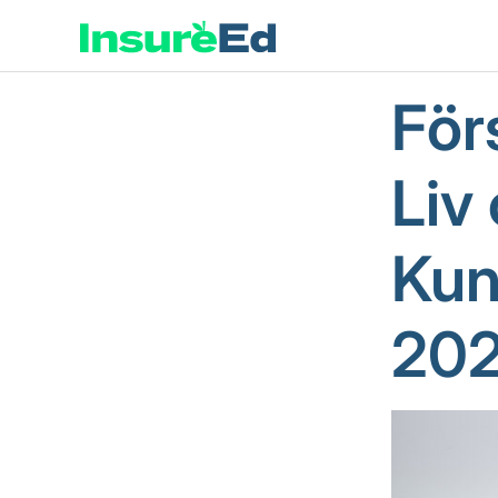
För
Liv
Kun
202