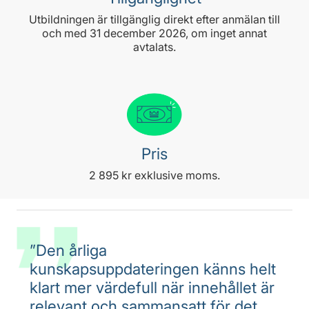
Utbildningen är tillgänglig direkt efter anmälan till
och med 31 december 2026, om inget annat
avtalats.
Pris
2 895 kr exklusive moms.
”Den årliga
kunskapsuppdateringen känns helt
klart mer värdefull när innehållet är
relevant och sammansatt för det