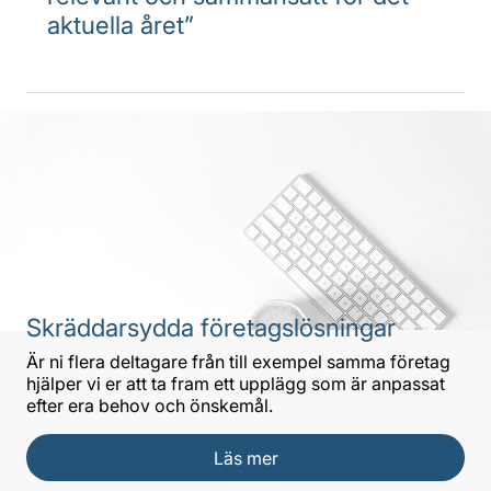
aktuella året”
Skräddarsydda företagslösningar
Är ni flera deltagare från till exempel samma företag
hjälper vi er att ta fram ett upplägg som är anpassat
efter era behov och önskemål.
Läs mer