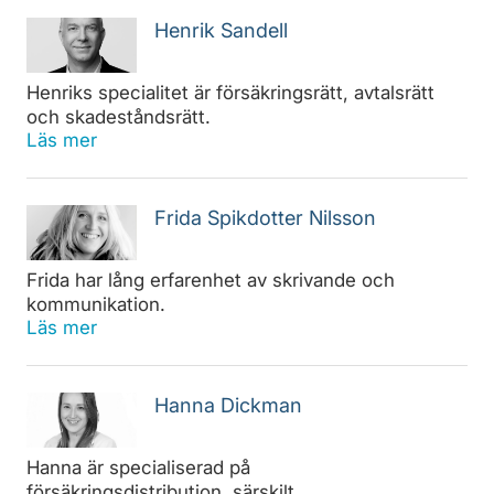
Henrik Sandell
Henriks specialitet är försäkringsrätt, avtalsrätt
och skadeståndsrätt.
Läs mer
Frida Spikdotter Nilsson
Frida har lång erfarenhet av skrivande och
kommunikation.
Läs mer
Hanna Dickman
Hanna är specialiserad på
försäkringsdistribution, särskilt