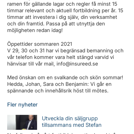
ramen för gällande lagar och regler få minst 15
timmar relevant och aktuell fortbildning per år. 15
timmar att investera i dig själv, din verksamhet
och din framtid. Passa på att utnyttja den
möjligheten redan idag!
Öppettider sommaren 2021
V 29, 30 och 31 har vi begränsad bemanning och
vår telefon kommer vara helt stängd varvid vi
hänvisar till vår mail, info@insureed.se
Med önskan om en svalkande och skön sommar!
Hedda, Johan, Sara och Benjamin: Vi går en
spännande och innehållsrik höst till mötes.
Fler nyheter
Utveckla din säljgrupp
tillsammans med Stefan