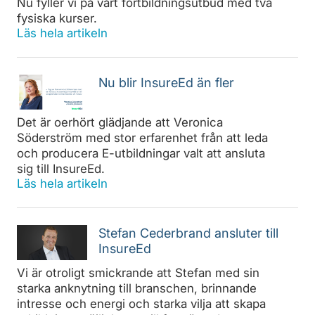
Nu fyller vi på vårt fortbildningsutbud med två
fysiska kurser.
Läs hela artikeln
Nu blir InsureEd än fler
Det är oerhört glädjande att Veronica
Söderström med stor erfarenhet från att leda
och producera E-utbildningar valt att ansluta
sig till InsureEd.
Läs hela artikeln
Stefan Cederbrand ansluter till
InsureEd
Vi är otroligt smickrande att Stefan med sin
starka anknytning till branschen, brinnande
intresse och energi och starka vilja att skapa